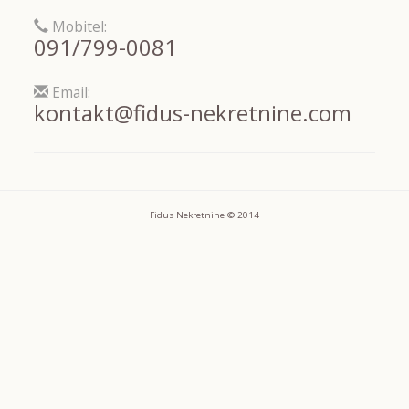
Mobitel:
091/799-0081
Email:
kontakt@fidus-nekretnine.com
Fidus Nekretnine © 2014