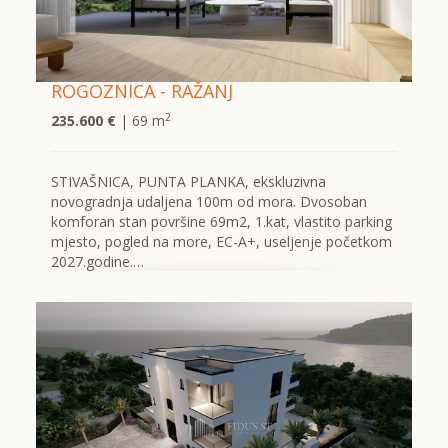
ROGOZNICA - RAŽANJ
2
235.600 €
| 69 m
STIVAŠNICA, PUNTA PLANKA, ekskluzivna
novogradnja udaljena 100m od mora. Dvosoban
komforan stan površine 69m2, 1.kat, vlastito parking
mjesto, pogled na more, EC-A+, useljenje početkom
2027.godine.…