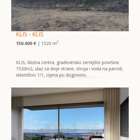
KLIS - KLIS
2
150.000 €
| 1520 m
KLIS, blizina centra, građevinsko zemljište površine
1520m2, ulaz sa dvije strane, struja i voda na parceli,
vlasništvo 1/1, cijena po dogovoru.