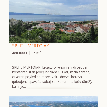
SPLIT - MERTOJAK
2
480.000 €
| 96 m
SPLIT, MERTOJAK, luksuzno renovirani dvosoban
komforan stan površine 96m2, 3.kat, mala zgrada,
otvoren pogled na more. Veliki dnevni boravak
(pripojena spavaća soba) sa izlazom na lođu (8m2),
kuhinja…