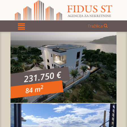
Tražilica