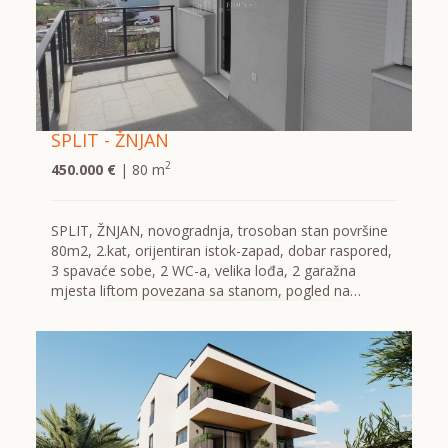
SPLIT - ŽNJAN
2
450.000 €
| 80 m
SPLIT, ŽNJAN, novogradnja, trosoban stan površine
80m2, 2.kat, orijentiran istok-zapad, dobar raspored,
3 spavaće sobe, 2 WC-a, velika lođa, 2 garažna
mjesta liftom povezana sa stanom, pogled na…