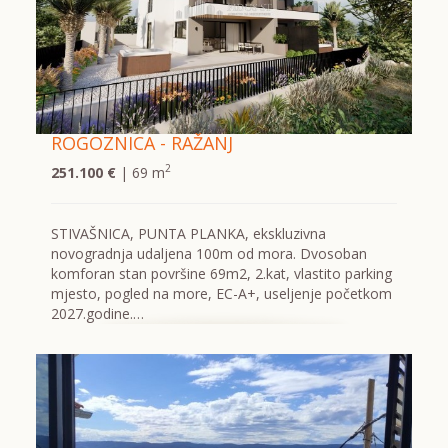
ROGOZNICA - RAŽANJ
2
251.100 €
| 69 m
STIVAŠNICA, PUNTA PLANKA, ekskluzivna
novogradnja udaljena 100m od mora. Dvosoban
komforan stan površine 69m2, 2.kat, vlastito parking
mjesto, pogled na more, EC-A+, useljenje početkom
2027.godine.…