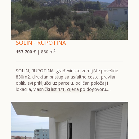
SOLIN - RUPOTINA
2
157.700 €
| 830 m
SOLIN, RUPOTINA, građevinsko zemljište površine
830m2, direktan pristup sa asfaltne ceste, pravilan
oblik, svi priključci uz parcelu, odličan položaj i
lokacija, vlasnički list 1/1, cijena po dogovoru.…