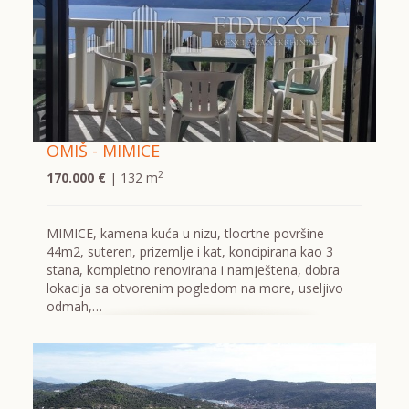
OMIŠ - MIMICE
2
170.000 €
| 132 m
MIMICE, kamena kuća u nizu, tlocrtne površine
44m2, suteren, prizemlje i kat, koncipirana kao 3
stana, kompletno renovirana i namještena, dobra
lokacija sa otvorenim pogledom na more, useljivo
odmah,…